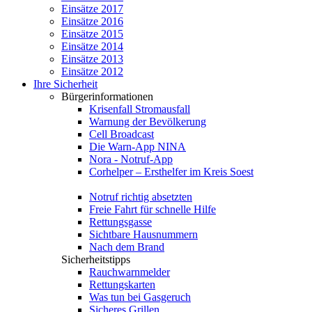
Einsätze 2017
Einsätze 2016
Einsätze 2015
Einsätze 2014
Einsätze 2013
Einsätze 2012
Ihre Sicherheit
Bürgerinformationen
Krisenfall Stromausfall
Warnung der Bevölkerung
Cell Broadcast
Die Warn-App NINA
Nora - Notruf-App
Corhelper – Ersthelfer im Kreis Soest
Notruf richtig absetzten
Freie Fahrt für schnelle Hilfe
Rettungsgasse
Sichtbare Hausnummern
Nach dem Brand
Sicherheitstipps
Rauchwarnmelder
Rettungskarten
Was tun bei Gasgeruch
Sicheres Grillen