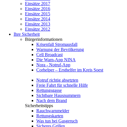
Einsätze 2017
Einsätze 2016
Einsätze 2015
Einsätze 2014
Einsätze 2013
Einsätze 2012
Ihre Sicherheit
Bürgerinformationen
Krisenfall Stromausfall
Warnung der Bevölkerung
Cell Broadcast
Die Warn-App NINA
Nora - Notruf-App
Corhelper – Ersthelfer im Kreis Soest
Notruf richtig absetzten
Freie Fahrt für schnelle Hilfe
Rettungsgasse
Sichtbare Hausnummern
Nach dem Brand
Sicherheitstipps
Rauchwarnmelder
Rettungskarten
Was tun bei Gasgeruch
Sicheres Grillen