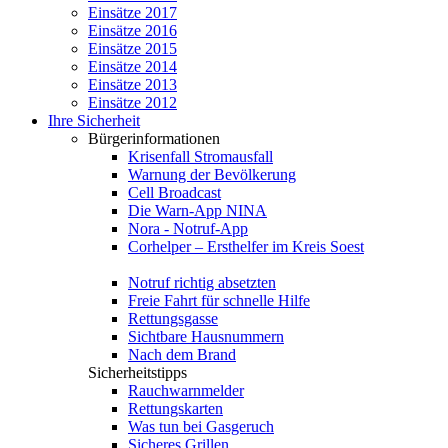
Einsätze 2017
Einsätze 2016
Einsätze 2015
Einsätze 2014
Einsätze 2013
Einsätze 2012
Ihre Sicherheit
Bürgerinformationen
Krisenfall Stromausfall
Warnung der Bevölkerung
Cell Broadcast
Die Warn-App NINA
Nora - Notruf-App
Corhelper – Ersthelfer im Kreis Soest
Notruf richtig absetzten
Freie Fahrt für schnelle Hilfe
Rettungsgasse
Sichtbare Hausnummern
Nach dem Brand
Sicherheitstipps
Rauchwarnmelder
Rettungskarten
Was tun bei Gasgeruch
Sicheres Grillen