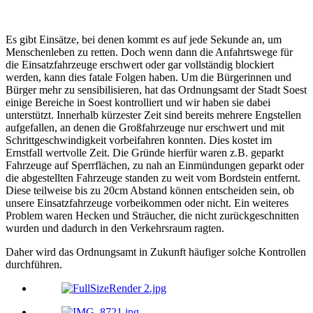
Es gibt Einsätze, bei denen kommt es auf jede Sekunde an, um
Menschenleben zu retten. Doch wenn dann die Anfahrtswege für
die Einsatzfahrzeuge erschwert oder gar vollständig blockiert
werden, kann dies fatale Folgen haben. Um die Bürgerinnen und
Bürger mehr zu sensibilisieren, hat das Ordnungsamt der Stadt Soest
einige Bereiche in Soest kontrolliert und wir haben sie dabei
unterstützt. Innerhalb kürzester Zeit sind bereits mehrere Engstellen
aufgefallen, an denen die Großfahrzeuge nur erschwert und mit
Schrittgeschwindigkeit vorbeifahren konnten. Dies kostet im
Ernstfall wertvolle Zeit. Die Gründe hierfür waren z.B. geparkt
Fahrzeuge auf Sperrflächen, zu nah an Einmündungen geparkt oder
die abgestellten Fahrzeuge standen zu weit vom Bordstein entfernt.
Diese teilweise bis zu 20cm Abstand können entscheiden sein, ob
unsere Einsatzfahrzeuge vorbeikommen oder nicht. Ein weiteres
Problem waren Hecken und Sträucher, die nicht zurückgeschnitten
wurden und dadurch in den Verkehrsraum ragten.
Daher wird das Ordnungsamt in Zukunft häufiger solche Kontrollen
durchführen.