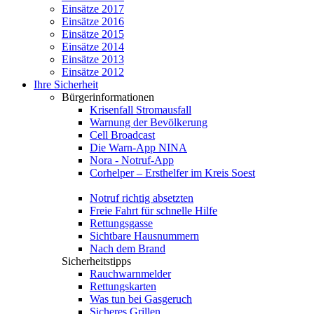
Einsätze 2017
Einsätze 2016
Einsätze 2015
Einsätze 2014
Einsätze 2013
Einsätze 2012
Ihre Sicherheit
Bürgerinformationen
Krisenfall Stromausfall
Warnung der Bevölkerung
Cell Broadcast
Die Warn-App NINA
Nora - Notruf-App
Corhelper – Ersthelfer im Kreis Soest
Notruf richtig absetzten
Freie Fahrt für schnelle Hilfe
Rettungsgasse
Sichtbare Hausnummern
Nach dem Brand
Sicherheitstipps
Rauchwarnmelder
Rettungskarten
Was tun bei Gasgeruch
Sicheres Grillen