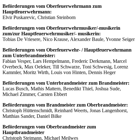
Beförderungen vom Oberfeuerwehrmann zum
Hauptfeuerwehrmann:
Elvir Puskarevic, Christian Steinborn
Beförderungen vom Oberfeuerwehrmusiker/-musikerin
zum/zur Hauptfeuerwehrmusiker/- musikerin:
Tobias De Vriesere, Nico Krause, Alexander Baule, Yvonne Seiger
Beförderungen vom Oberfeuerwehr- / Hauptfeuerwehrmann
zum Unterbrandmeister:
Fabian Vesper, Lars Hempelmann, Frederic Derkmann, Marcel
Overbeck, Max Oeleker, Till Schwarze, Toni Schwesig, Lorenz
Kammler, Moritz Wirth, Louis von Hinten, Dennis Heger
Beförderungen vom Unterbrandmeister zum Brandmeister:
Lucas Busch, Mathis Mattern, Benedikt Thiel, Joshua Sude,
Michael Zimmer, Carsten Ebbert
Beförderungen vom Brandmeister zum Oberbrandmeister:
Christoph Hüttenschmidt, Reinhard Weerts, Jonas Langenhorst,
Matthias Sander, Daniel Bilke
Beförderungen vom Oberbrandmeister zum
Hauptbrandmeister
Christoph Steimann, Michael Meilwes