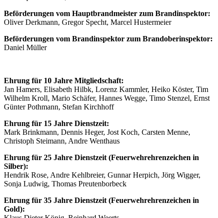
Beförderungen vom Hauptbrandmeister zum Brandinspektor:
Oliver Derkmann, Gregor Specht, Marcel Hustermeier
Beförderungen vom Brandinspektor zum Brandoberinspektor:
Daniel Müller
Ehrung für 10 Jahre Mitgliedschaft:
Jan Hamers, Elisabeth Hilbk, Lorenz Kammler, Heiko Köster, Tim
Wilhelm Kroll, Mario Schäfer, Hannes Wegge, Timo Stenzel, Ernst
Günter Pothmann, Stefan Kirchhoff
Ehrung für 15 Jahre Dienstzeit:
Mark Brinkmann, Dennis Heger, Jost Koch, Carsten Menne,
Christoph Steimann, Andre Wenthaus
Ehrung für 25 Jahre Dienstzeit (Feuerwehrehrenzeichen in
Silber):
Hendrik Rose, Andre Kehlbreier, Gunnar Herpich, Jörg Wigger,
Sonja Ludwig, Thomas Preutenborbeck
Ehrung für 35 Jahre Dienstzeit (Feuerwehrehrenzeichen in
Gold):
Klaus Dieter König, Reinhard Weerts