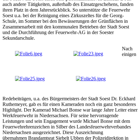
auch andere Tätigkeiten, außerhalb des Einsatzgeschehens, fanden
ihren Platz in dem Jahresrückblick. So unterstütze die Feuerwehr
Soest u.a. bei der Reinigung eines Zirkuszeltes für die Georg-
Schule, im Sommer bei den Bewässerungen der Grünflächen in
Zusammenarbeit mit den kommunalen Betrieben der Stadt Soest
und die Durchführung der Feuerwehr-AG in der Soester
Sekundarschule.
Nach
einigen
Redebeiträgen, u.a. des Bürgermeisters der Stadt Soest Dr. Eckhard
Ruthemeyer, gab es für einen Kameraden noch ein ganz besonderes
Highlight. Der Kamerad Michael Bonse war lange Jahre Leiter einer
Werkfeuerwehr in Niedersachsen. Für seine hervorragende
Leistungen und sein Engagement wurde Michael Bonse mit dem
Feuerwehrehrenzeichen in Silber des Landesfeuerwehrverbandes
Niedersachsen ausgezeichnet. Diese Auszeichnung
übernahmen Brandamtsrat Siebelt Ubben der Polizeidirektion in