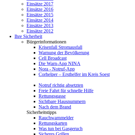
Einsätze 2017
Einsätze 2016
Einsätze 2015
Einsätze 2014
Einsätze 2013
Einsätze 2012
Ihre Sicherheit
Bürgerinformationen
Krisenfall Stromausfall
Warnung der Bevölkerung
Cell Broadcast
Die Warn-App NINA
Nora - Notruf-App
Corhelper – Ersthelfer im Kreis Soest
Notruf richtig absetzten
Freie Fahrt für schnelle Hilfe
Rettungsgasse
Sichtbare Hausnummern
Nach dem Brand
Sicherheitstipps
Rauchwarnmelder
Rettungskarten
Was tun bei Gasgeruch
Sicheres Grillen