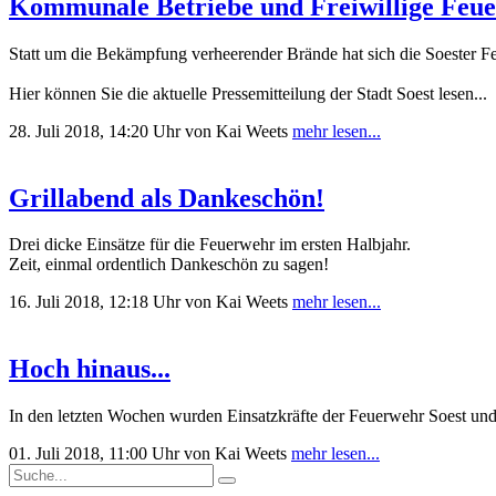
Kommunale Betriebe und Freiwillige Feue
Statt um die Bekämpfung verheerender Brände hat sich die Soester F
Hier können Sie die aktuelle Pressemitteilung der Stadt Soest lesen...
28. Juli 2018, 14:20 Uhr
von Kai Weets
mehr lesen...
Grillabend als Dankeschön!
Drei dicke Einsätze für die Feuerwehr im ersten Halbjahr.
Zeit, einmal ordentlich Dankeschön zu sagen!
16. Juli 2018, 12:18 Uhr
von Kai Weets
mehr lesen...
Hoch hinaus...
In den letzten Wochen wurden Einsatzkräfte der Feuerwehr Soest un
01. Juli 2018, 11:00 Uhr
von Kai Weets
mehr lesen...