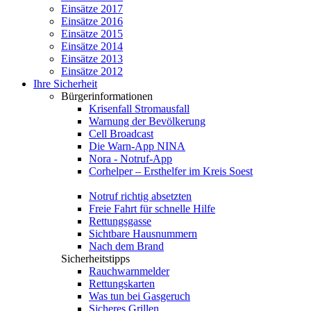
Einsätze 2017
Einsätze 2016
Einsätze 2015
Einsätze 2014
Einsätze 2013
Einsätze 2012
Ihre Sicherheit
Bürgerinformationen
Krisenfall Stromausfall
Warnung der Bevölkerung
Cell Broadcast
Die Warn-App NINA
Nora - Notruf-App
Corhelper – Ersthelfer im Kreis Soest
Notruf richtig absetzten
Freie Fahrt für schnelle Hilfe
Rettungsgasse
Sichtbare Hausnummern
Nach dem Brand
Sicherheitstipps
Rauchwarnmelder
Rettungskarten
Was tun bei Gasgeruch
Sicheres Grillen