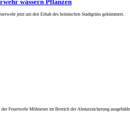
rwehr wässern Pflanzen
euerwehr jetzt um den Erhalt des heimischen Stadtgrüns gekümmert.
d der Feuerwehr Möhnesee im Bereich der Absturzsicherung ausgebilde