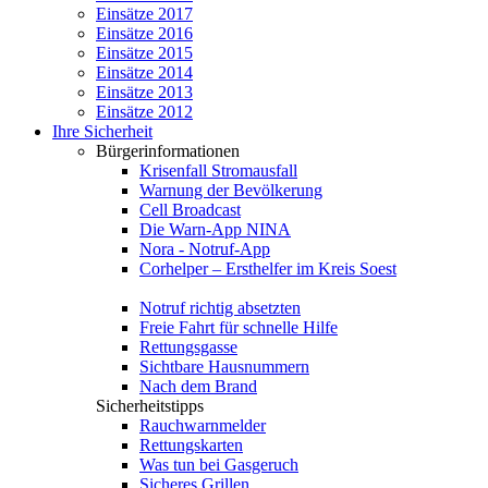
Einsätze 2017
Einsätze 2016
Einsätze 2015
Einsätze 2014
Einsätze 2013
Einsätze 2012
Ihre Sicherheit
Bürgerinformationen
Krisenfall Stromausfall
Warnung der Bevölkerung
Cell Broadcast
Die Warn-App NINA
Nora - Notruf-App
Corhelper – Ersthelfer im Kreis Soest
Notruf richtig absetzten
Freie Fahrt für schnelle Hilfe
Rettungsgasse
Sichtbare Hausnummern
Nach dem Brand
Sicherheitstipps
Rauchwarnmelder
Rettungskarten
Was tun bei Gasgeruch
Sicheres Grillen