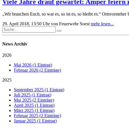
Viele Jahre drauf gewartet: Amper feiern
„Wir brauchen Euch, so war es, so ist es, so bleibt es.“ Ortsvorsteher
29. April 2018, 13:50 Uhr
von Feuerwehr Soest
mehr lesen...
News Archiv
2026
Mai 2026 (1 Eintrag)
Februar 2026 (2 Einträge)
2025
September 2025 (1 Eintrag)
Juli 2025 (1 Eintrag)
Mai 2025 (2 Einträge)
April 2025 (1 Eintrag)
März 2025 (1 Eintrag)
Februar 2025 (2 Einträge)
Januar 2025 (1 Eintrag)