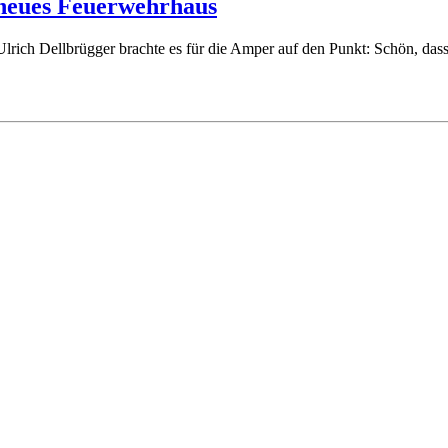
 neues Feuerwehrhaus
 Ulrich Dellbrügger brachte es für die Amper auf den Punkt: Schön, dass