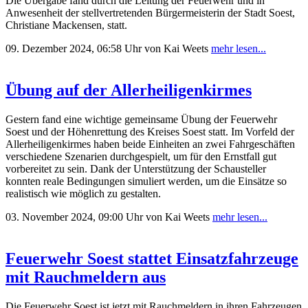
Die Übergabe fand durch die Leitung der Feuerwehr und in
Anwesenheit der stellvertretenden Bürgermeisterin der Stadt Soest,
Christiane Mackensen, statt.
09. Dezember 2024, 06:58 Uhr
von Kai Weets
mehr lesen...
Übung auf der Allerheiligenkirmes
Gestern fand eine wichtige gemeinsame Übung der Feuerwehr
Soest und der Höhenrettung des Kreises Soest statt. Im Vorfeld der
Allerheiligenkirmes haben beide Einheiten an zwei Fahrgeschäften
verschiedene Szenarien durchgespielt, um für den Ernstfall gut
vorbereitet zu sein. Dank der Unterstützung der Schausteller
konnten reale Bedingungen simuliert werden, um die Einsätze so
realistisch wie möglich zu gestalten.
03. November 2024, 09:00 Uhr
von Kai Weets
mehr lesen...
Feuerwehr Soest stattet Einsatzfahrzeuge
mit Rauchmeldern aus
Die Feuerwehr Soest ist jetzt mit Rauchmeldern in ihren Fahrzeugen