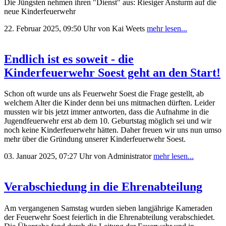
Die Jüngsten nehmen ihren "Dienst" aus: Riesiger Ansturm auf die
neue Kinderfeuerwehr
22. Februar 2025, 09:50 Uhr
von Kai Weets
mehr lesen...
Endlich ist es soweit - die
Kinderfeuerwehr Soest geht an den Start!
Schon oft wurde uns als Feuerwehr Soest die Frage gestellt,
ab
welchem Alter die
Kinder
denn bei uns mitmachen dürften.
Leider
mussten wir bis jetzt immer
antworten, dass die Aufnahme in die
Jugendfeuerwehr erst ab dem 10.
Geburtstag
möglich sei und wir
noch keine Kinderfeuerwehr hätten.
Daher freuen wir uns nun umso
mehr über die Gründung
unserer
Kinderfeuerwehr Soest
.
03. Januar 2025, 07:27 Uhr
von Administrator
mehr lesen...
Verabschiedung in die Ehrenabteilung
Am vergangenen Samstag wurden sieben langjährige Kameraden
der Feuerwehr Soest feierlich in die Ehrenabteilung verabschiedet.