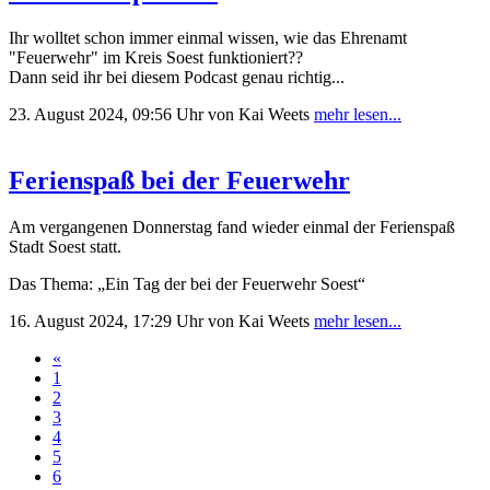
Ihr wolltet schon immer einmal wissen, wie das Ehrenamt
"Feuerwehr" im Kreis Soest funktioniert??
Dann seid ihr bei diesem Podcast genau richtig...
23. August 2024, 09:56 Uhr
von Kai Weets
mehr lesen...
Ferienspaß bei der Feuerwehr
Am vergangenen Donnerstag fand wieder einmal der Ferienspaß
Stadt Soest statt.
Das Thema: „Ein Tag der bei der Feuerwehr Soest“
16. August 2024, 17:29 Uhr
von Kai Weets
mehr lesen...
«
1
2
3
4
5
6