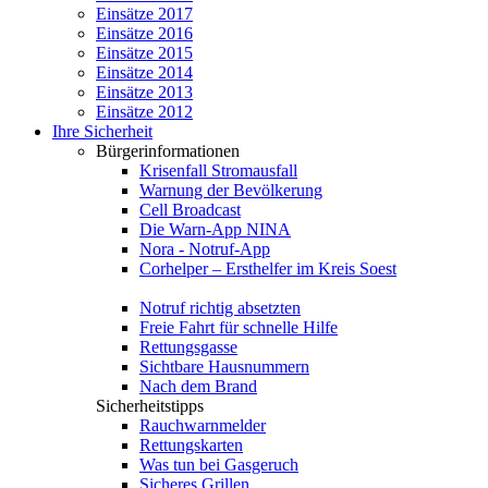
Einsätze 2017
Einsätze 2016
Einsätze 2015
Einsätze 2014
Einsätze 2013
Einsätze 2012
Ihre Sicherheit
Bürgerinformationen
Krisenfall Stromausfall
Warnung der Bevölkerung
Cell Broadcast
Die Warn-App NINA
Nora - Notruf-App
Corhelper – Ersthelfer im Kreis Soest
Notruf richtig absetzten
Freie Fahrt für schnelle Hilfe
Rettungsgasse
Sichtbare Hausnummern
Nach dem Brand
Sicherheitstipps
Rauchwarnmelder
Rettungskarten
Was tun bei Gasgeruch
Sicheres Grillen