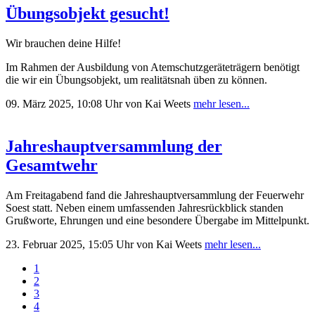
Übungsobjekt gesucht!
Wir brauchen deine Hilfe!
Im Rahmen der Ausbildung von Atemschutzgeräteträgern benötigt
die wir ein Übungsobjekt, um realitätsnah üben zu können.
09. März 2025, 10:08 Uhr
von Kai Weets
mehr lesen...
Jahreshauptversammlung der
Gesamtwehr
Am Freitagabend fand die Jahreshauptversammlung der Feuerwehr
Soest statt. Neben einem umfassenden Jahresrückblick standen
Grußworte, Ehrungen und eine besondere Übergabe im Mittelpunkt.
23. Februar 2025, 15:05 Uhr
von Kai Weets
mehr lesen...
1
2
3
4