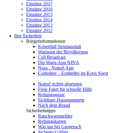
Einsätze 2017
Einsätze 2016
Einsätze 2015
Einsätze 2014
Einsätze 2013
Einsätze 2012
Ihre Sicherheit
Bürgerinformationen
Krisenfall Stromausfall
Warnung der Bevölkerung
Cell Broadcast
Die Warn-App NINA
Nora - Notruf-App
Corhelper – Ersthelfer im Kreis Soest
Notruf richtig absetzten
Freie Fahrt für schnelle Hilfe
Rettungsgasse
Sichtbare Hausnummern
Nach dem Brand
Sicherheitstipps
Rauchwarnmelder
Rettungskarten
Was tun bei Gasgeruch
Sicheres Grillen